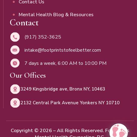
Contact Us
Mental Health Blog & Resources
Contact
(917) 352-3625
intake@footprintstofeelbetter.com
7 days a week, 6:00 AM to 10:00 PM
Our Offices
3249 Kingsbridge ave, Bronx NY, 10463
2132 Central Park Avenue Yonkers NY 10710
Copyright © 2026 – All Rights Reserved. Footprints