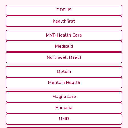
FIDELIS
healthfirst
MVP Health Care
Medicaid
Northwell Direct
Optum
Meritain Health
MagnaCare
Humana
UMR