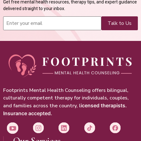
Get free mental health resources, therapy tips, and expert guidance
delivered straight to your inbox.
Footprints Mental Health Counseling offers bilingual,
culturally competent therapy for individuals, couples,
and families across the country, l
icensed therapists.
Insurance accepted.
Our Services