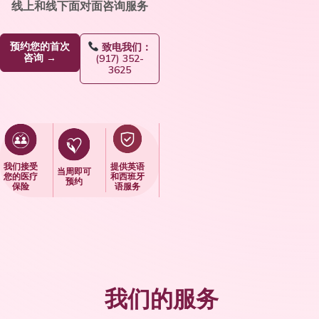
线上和线下面对面咨询服务
预约您的首次
致电我们：
咨询 →
(917) 352-
3625
我们接受
提供英语
当周即可
您的医疗
和西班牙
预约
保险
语服务
我们的服务