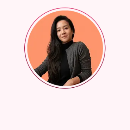
Hsieh Karen (LP)
BOOK APPOINTMENT